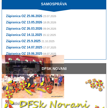
SAMOSPRÁVA
Hodová zábava 2019
Zápisnica OZ 25.06.2026
23.07.2026
Zápisnica OZ 13.05.2026
18.05.2026
Zápisnica OZ 26.03.2026
09.04.2026
Zápisnica OZ 14.11.2025
15.12.2025
Zápisnica OZ 25.9.2025
21.10.2025
Zápisnica OZ 14.07.2025
17.07.2025
Zápisnica OZ 19.06.2025
04.07.2025
DFSK
NOVANI
4. školský ples