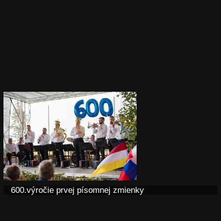
600.výročie prvej písomnej zmienky