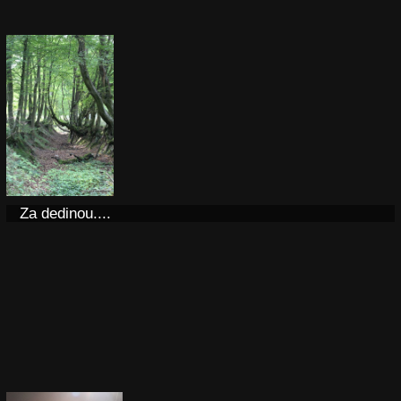
Za dedinou....