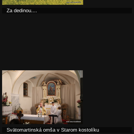
Za dedinou....
Svätomartinská omša v Starom kostolíku