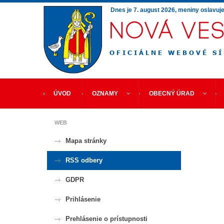
Dnes je
7. august 2026
, meniny oslavuj
ÚVOD
OZNAMY
OBECNÝ ÚRAD
WEB
Mapa stránky
RSS odbery
GDPR
Prihlásenie
Prehlásenie o prístupnosti