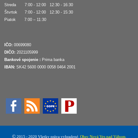
Streda 7:00 - 12:00 12:30 - 16:30
Štvrtok 7:00 - 12:00 12:30 - 15:30
Piatok 7:00 – 11:30
IČO:
00699080
DIČO:
2021105999
Bankové spojenie :
Prima banka
IBAN:
SK42 5600 0000 0058 0464 2001
©
2015 - 2020 Všetky práva vyhradené.
Obec Nová Ves nad Váhom.