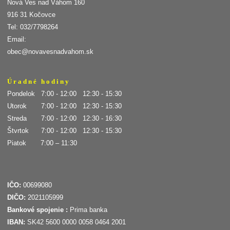
Nová Ves nad Váhom 160
916 31 Kočovce
Tel: 032/7798264
Email:
obec@novavesnadvahom.sk
Ú r a d n é h o d i n y
Pondelok 7:00 - 12:00 12:30 - 15:30
Utorok 7:00 - 12:00 12:30 - 15:30
Streda 7:00 - 12:00 12:30 - 16:30
Štvrtok 7:00 - 12:00 12:30 - 15:30
Piatok 7:00 – 11:30
IČO:
00699080
DIČO:
2021105999
Bankové spojenie :
Prima banka
IBAN:
SK42 5600 0000 0058 0464 2001